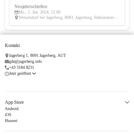
Neujahrsschießen
1
Mo., 1. Jan. 2024, 12:00
JAN
Wetzelsdorf bei Jagerberg, 8083, Jagerberg, Südoststeiermark, Steiermark, AUT
Kontakt
Jagerberg 1, 8091 Jagerberg, AUT
gde@jagerberg.info
+43 3184 8231
Jetzt geöffnet
App Store
Android
iOS
Huawei