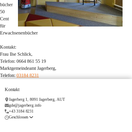
bücher
50 
Cent 
für 
Erwachsenenbücher
Kontakt:
Frau Ilse Schlick, 
Telefon:
 0664 861 55 19
Marktgemeindeamt Jagerberg, 
Telefon:
03184 8231
Kontakt
Jagerberg 1, 8091 Jagerberg, AUT
gde@jagerberg.info
+43 3184 8231
Geschlossen