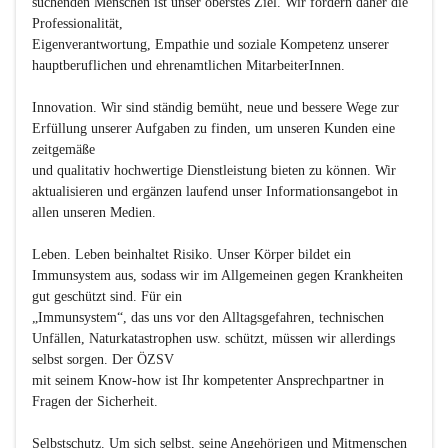
suchenden Menschen ist unser oberstes Ziel. Wir fördern daher die 
Professionalität,

Eigenverantwortung, Empathie und soziale Kompetenz unserer 
hauptberuflichen und ehrenamtlichen MitarbeiterInnen.

Innovation
. Wir sind ständig bemüht, neue und bessere Wege zur 
Erfüllung unserer Aufgaben zu finden, um unseren Kunden eine 
zeitgemäße

und qualitativ hochwertige Dienstleistung bieten zu können. Wir 
aktualisieren und ergänzen laufend unser Informationsangebot in 
allen unseren Medien.

Leben
. Leben beinhaltet Risiko. Unser Körper bildet ein 
Immunsystem aus, sodass wir im Allgemeinen gegen Krankheiten 
gut geschützt sind. Für ein

„Immunsystem“, das uns vor den Alltagsgefahren, technischen 
Unfällen, Naturkatastrophen usw. schützt, müssen wir allerdings 
selbst sorgen. Der ÖZSV

mit seinem Know-how ist Ihr kompetenter Ansprechpartner in 
Fragen der Sicherheit.

Selbstschutz
. Um sich selbst, seine Angehörigen und Mitmenschen 