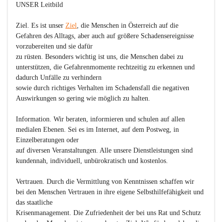
UNSER Leitbild
Ziel
. Es ist unser 
Ziel
, die Menschen in Österreich auf die 
Gefahren des Alltags, aber auch auf größere Schadensereignisse 
vorzubereiten und sie dafür

zu rüsten. Besonders wichtig ist uns, die Menschen dabei zu 
unterstützen, die Gefahrenmomente rechtzeitig zu erkennen und 
dadurch Unfälle zu verhindern

sowie durch richtiges Verhalten im Schadensfall die negativen 
Auswirkungen so gering wie möglich zu halten. 

Information
. Wir beraten, informieren und schulen auf allen 
medialen Ebenen. Sei es im Internet, auf dem Postweg, in 
Einzelberatungen oder

auf diversen Veranstaltungen. Alle unsere Dienstleistungen sind 
kundennah, individuell, unbürokratisch und kostenlos.

Vertrauen
. Durch die Vermittlung von Kenntnissen schaffen wir 
bei den Menschen Vertrauen in ihre eigene Selbsthilfefähigkeit und 
das staatliche

Krisenmanagement. Die Zufriedenheit der bei uns Rat und Schutz 