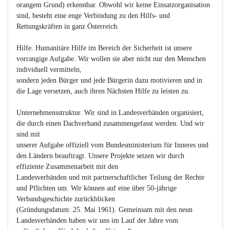
orangem Grund) erkennbar. Obwohl wir keine Einsatzorganisation 
sind, besteht eine enge Verbindung zu den Hilfs- und 
Rettungskräften in ganz Österreich.

Hilfe
. Humanitäre Hilfe im Bereich der Sicherheit ist unsere 
vorrangige Aufgabe. Wir wollen sie aber nicht nur den Menschen 
individuell vermitteln,

sondern jeden Bürger und jede Bürgerin dazu motivieren und in 
die Lage versetzen, auch ihren Nächsten Hilfe zu leisten zu.

Unternehmensstruktur.
 Wir sind in Landesverbänden organisiert, 
die durch einen Dachverband zusammengefasst werden. Und wir 
sind mit

unserer Aufgabe offiziell vom Bundesministerium für Inneres und 
den Ländern beauftragt. Unsere Projekte setzen wir durch 
effiziente Zusammenarbeit mit den

Landesverbänden und mit partnerschaftlicher Teilung der Rechte 
und Pflichten um. Wir können auf eine über 50-jährige 
Verbandsgeschichte zurückblicken

(Gründungsdatum: 25. Mai 1961). Gemeinsam mit den neun 
Landesverbänden haben wir uns im Lauf der Jahre vom 