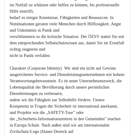
im Notfall zu schützen oder helfen zu können, bis professionelle 
Hilfe eintrifft,

bedarf es einiger Kenntnisse, Fähigkeiten und Ressourcen. In 
Notsituationen geraten viele Menschen durch Hilflosigkeit, Angst 
und Unkenntnis in Panik und

verschlimmern so die kritische Situation. Der ÖZSV stattet Sie mit 
dem entsprechenden Selbstschutzwissen aus, damit Sie im Ernstfall 
richtig reagieren und

nicht in Panik verfallen.

Charakter (Corporate Identity)
. Wir sind ein nicht auf Gewinn 
ausgerichtetes Service- und Dienstleistungsunternehmen mit hohem

Verantwortungsbewusstsein. Es ist unser Unternehmenszweck, die 
Lebensqualität der Bevölkerung durch unsere persönlichen 
Dienstleistungen zu verbessern,

indem wir die Fähigkeit zur Selbsthilfe fördern. Unsere 
Kompetenz in Fragen der Sicherheit ist international anerkannt, 
und Projekte wie die „SAFETY-Tour“ oder

die „Sicherheits-Informationszentren in den Gemeinden“ machen 
in Europa Schule. Nach außen sind wir am internationalen 
Zivilschutz-Logo (blaues Dreieck auf
