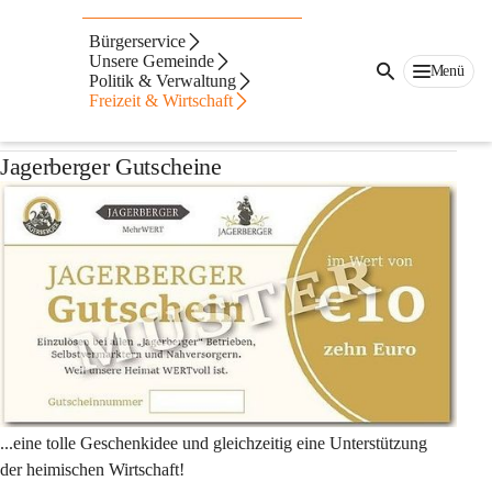
Auf dieser Seite
Bürgerservice
Jagerberger
Unsere Gemeinde
Menü
Politik & Verwaltung
Freizeit & Wirtschaft
Gutscheine
Jagerberger Gutscheine
...eine tolle Geschenkidee und gleichzeitig eine Unterstützung 
der heimischen Wirtschaft!