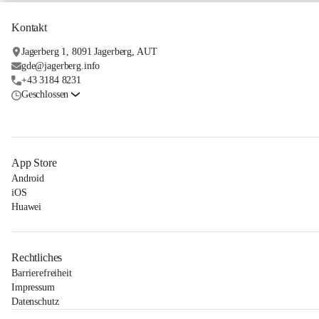
Kontakt
Jagerberg 1, 8091 Jagerberg, AUT
gde@jagerberg.info
+43 3184 8231
Geschlossen
App Store
Android
iOS
Huawei
Rechtliches
Barrierefreiheit
Impressum
Datenschutz