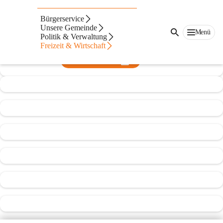
ESV Wetzelsdorf
Bürgerservice
Unsere Gemeinde
@esv-wetzelsdorf
Menü
Politik & Verwaltung
Eisstockschießen
Freizeit & Wirtschaft
In CITIES öffnen