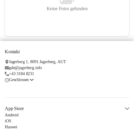
Keine Fotos gefunden
Kontakt
Jagerberg 1, 8091 Jagerberg, AUT
gde@jagerberg.info
+43 3184 8231
Geschlossen
App Store
Android
iOS
Huawei