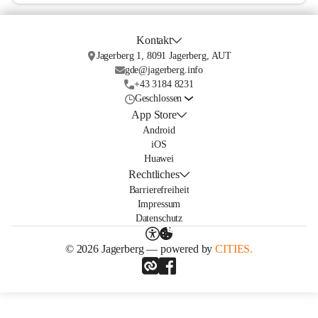
Kontakt
Jagerberg 1, 8091 Jagerberg, AUT
gde@jagerberg.info
+43 3184 8231
Geschlossen
App Store
Android
iOS
Huawei
Rechtliches
Barrierefreiheit
Impressum
Datenschutz
© 2026 Jagerberg — powered by
CITIES.