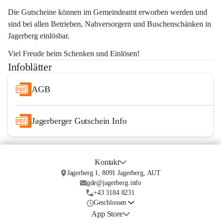
Die Gutscheine können im Gemeindeamt erworben werden und 
sind bei allen Betrieben, Nahversorgern und Buschenschänken in 
Jagerberg einlösbar.
Viel Freude beim Schenken und Einlösen!
Infoblätter
AGB
Jagerberger Gutschein Info
Kontakt
Jagerberg 1, 8091 Jagerberg, AUT
gde@jagerberg.info
+43 3184 8231
Geschlossen
App Store