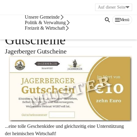
Auf dieser Seite
Bürgerservice
Unsere Gemeinde
Menü
Jagerberger
Politik & Verwaltung
Freizeit & Wirtschaft
Gutscheine
Jagerberger Gutscheine
...eine tolle Geschenkidee und gleichzeitig eine Unterstützung 
der heimischen Wirtschaft!