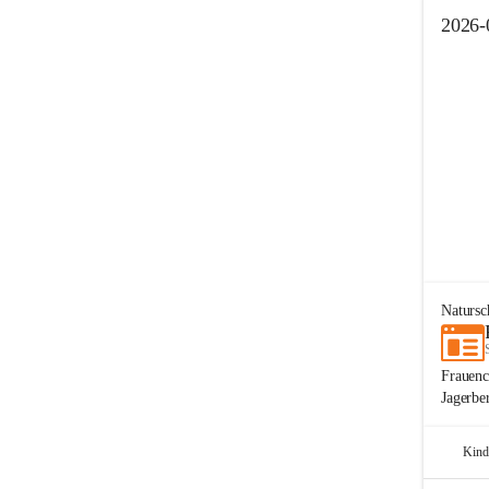
2026-
Naturs
Frauenc
Jagerbe
Kind