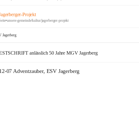
Jagerberger-Projekt
Seite
•
unsere-gemeinde/kultur/jagerberger-projekt
Jagerberg
ESTSCHRIFT anlässlich 50 Jahre MGV Jagerberg
12-07 Adventzauber, ESV Jagerberg
+55