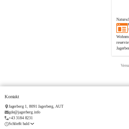
Naturs
Wohnmob
reservi
Jagerbe
Versu
Kontakt
Jagerberg 1, 8091 Jagerberg, AUT
gde@jagerberg.info
+43 3184 8231
Schließt bald