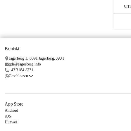
CIT
Kontakt
Jagerberg 1, 8091 Jagerberg, AUT
gde@jagerberg.info
+43 3184 8231
Geschlossen
App Store
Android
iOS
Huawei